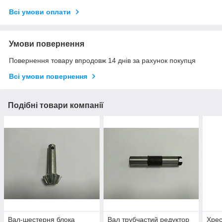
Всі умови оплати
Умови повернення
Повернення товару впродовж 14 днів за рахунок покупця
Всі умови повернення
Подібні товари компанії
Вал-шестерня блока
Вал трубчастий редуктор
Хрес