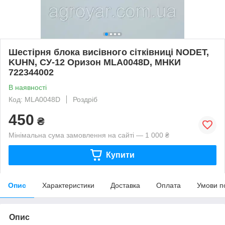
Шестірня блока висівного сітківниці NODET,
KUHN, СУ-12 Оризон MLA0048D, МНКИ
722344002
В наявності
Код: MLA0048D
Роздріб
450
₴
Мінімальна сума замовлення на сайті — 1 000 ₴
Купити
Опис
Характеристики
Доставка
Оплата
Умови п
Опис