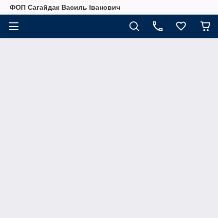
ФОП Сагайдак Василь Іванович