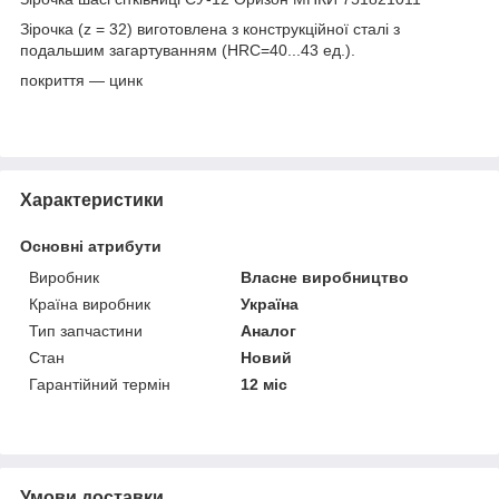
Зірочка (z = 32) виготовлена з конструкційної сталі з
подальшим загартуванням (HRC=40...43 ед.).
покриття — цинк
Характеристики
Основні атрибути
Виробник
Власне виробництво
Країна виробник
Україна
Тип запчастини
Аналог
Стан
Новий
Гарантійний термін
12 міс
Умови доставки