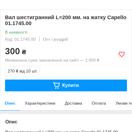
Вал шестигранний L=200 мм. на жатку Capello
01.1745.00
В наявності
Код: 01.1745.00
Опт і роздріб
300
₴
Мінімальна сума замовлення на сайті — 1 000 ₴
270 ₴
від 10 шт.
Купити
Опис
Характеристики
Доставка
Оплата
Умови п
Опис