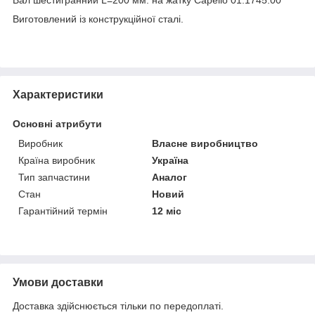
Вал шестигранний L=200 мм. на жатку Capello 01.1745.00
Виготовлений із конструкційної сталі.
Характеристики
Основні атрибути
Виробник
Власне виробництво
Країна виробник
Україна
Тип запчастини
Аналог
Стан
Новий
Гарантійний термін
12 міс
Умови доставки
Доставка здійснюється тільки по передоплаті.