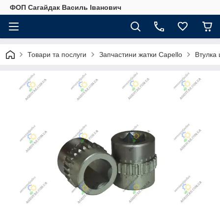
ФОП Сагайдак Василь Іванович
Товари та послуги
Запчастини жатки Capello
Втулка 