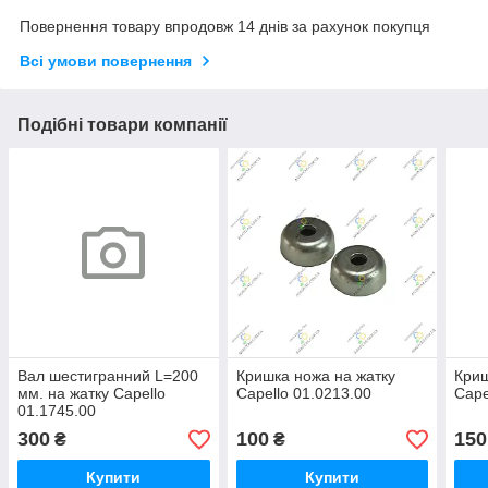
Повернення товару впродовж 14 днів за рахунок покупця
Всі умови повернення
Подібні товари компанії
Вал шестигранний L=200
Кришка ножа на жатку
Криш
мм. на жатку Capello
Capello 01.0213.00
Cape
01.1745.00
300
100
150
₴
₴
Купити
Купити