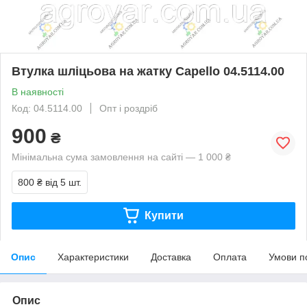
Втулка шліцьова на жатку Capello 04.5114.00
В наявності
Код: 04.5114.00
Опт і роздріб
900
₴
Мінімальна сума замовлення на сайті — 1 000 ₴
800 ₴
від 5 шт.
Купити
Опис
Характеристики
Доставка
Оплата
Умови п
Опис