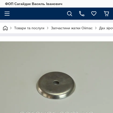
ФОП Сагайдак Василь Іванович
Товари та послуги
Запчастини жатки Oiimac
Дах зір