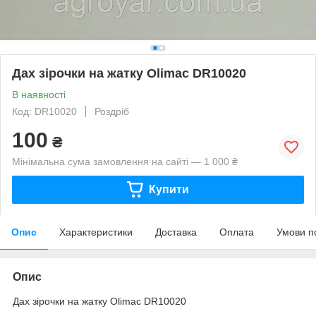
Дах зірочки на жатку Olimac DR10020
В наявності
Код: DR10020
Роздріб
100
₴
Мінімальна сума замовлення на сайті — 1 000 ₴
Купити
Опис
Характеристики
Доставка
Оплата
Умови п
Опис
Дах зірочки на жатку Olimac DR10020